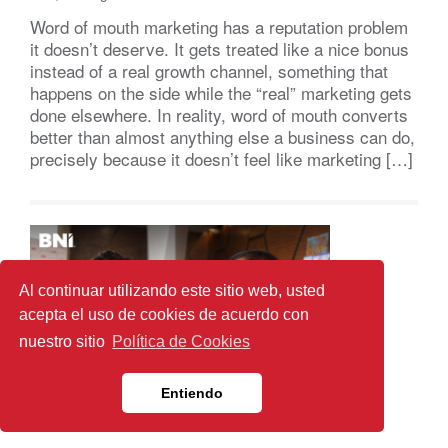
Word of mouth marketing has a reputation problem
it doesn’t deserve. It gets treated like a nice bonus
instead of a real growth channel, something that
happens on the side while the “real” marketing gets
done elsewhere. In reality, word of mouth converts
better than almost anything else a business can do,
precisely because it doesn’t feel like marketing […]
Al continuar utilizando este sitio web, usted
acepta el uso de cookies de acuerdo con
nuestro sitio
Política de Cookies
Entiendo