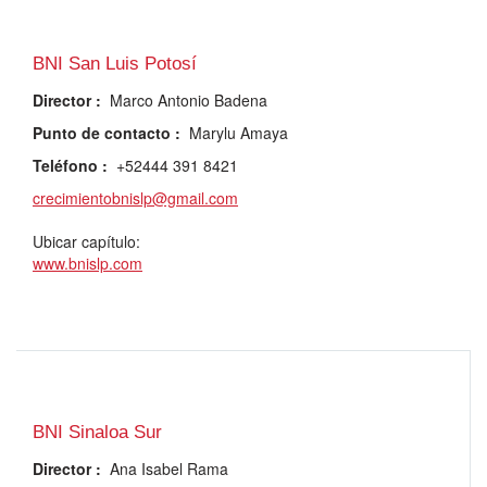
BNI San Luis Potosí
Director
:
Marco Antonio Badena
Punto de contacto
:
Marylu Amaya
Teléfono
:
+52444 391 8421
crecimientobnislp@gmail.com
Ubicar capítulo:
www.bnislp.com
BNI Sinaloa Sur
Director
:
Ana Isabel Rama