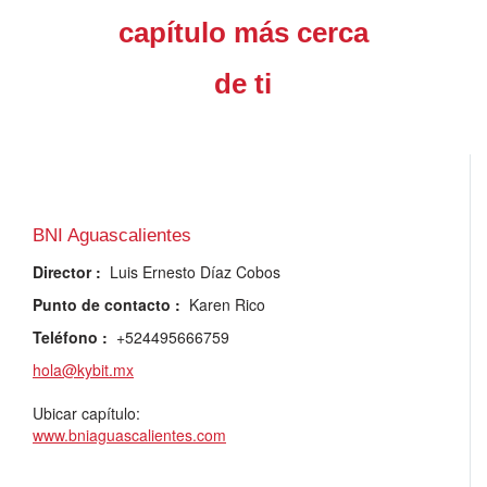
capítulo más cerca
de ti
BNI Aguascalientes
Director
:
Luis Ernesto Díaz Cobos
Punto de contacto
:
Karen Rico
Teléfono
:
+524495666759
hola@kybit.mx
Ubicar capítulo:
www.bniaguascalientes.com