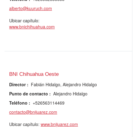
alberto@kuuruch.com
Ubicar capítulo:
www.bnichihuahua.com
BNI Chihuahua Oeste
Director
:
Fabián Hidalgo, Alejandro Hidalgo
Punto de contacto
:
Alejandro Hidalgo
Teléfono
:
+526563114469
contacto@bnijuarez.com
Ubicar capítulo:
www.bnijuarez.com