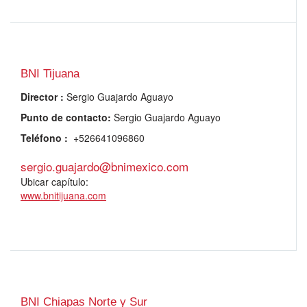
BNI Tijuana
Director
:
Sergio Guajardo Aguayo
Punto de contacto:
Sergio Guajardo Aguayo
Teléfono
:
+526641096860
sergio.guajardo@bnimexico.com
Ubicar capítulo:
www.bnitijuana.com
BNI Chiapas Norte y Sur