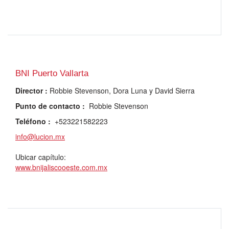
BNI Puerto Vallarta
Director
:
Robbie Stevenson, Dora Luna y David Sierra
Punto de contacto
:
Robbie Stevenson
Teléfono
:
+523221582223
info@lucion.mx
Ubicar capítulo:
www.bnijaliscooeste.com.mx