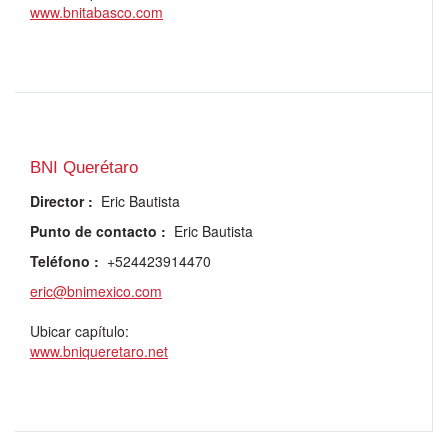
www.bnitabasco.com
BNI Querétaro
Director
:
Eric Bautista
Punto de contacto
:
Eric Bautista
Teléfono
:
+524423914470
eric@bnimexico.com
Ubicar capítulo:
www.bniqueretaro.net