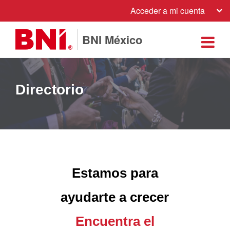
Acceder a mi cuenta
BNI México
Directorio
Estamos para
ayudarte a crecer
Encuentra el