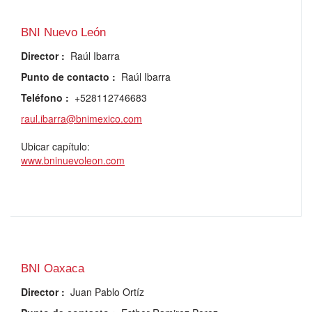
BNI Nuevo León
Director
:
Raúl Ibarra
Punto de contacto
:
Raúl Ibarra
Teléfono
:
+528112746683
raul.ibarra@bnimexico.com
Ubicar capítulo:
www.bninuevoleon.com
BNI Oaxaca
Director
:
Juan Pablo Ortíz