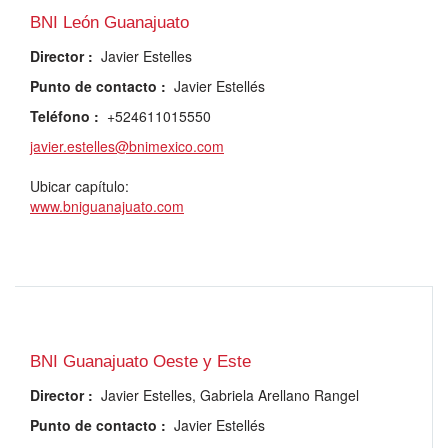
BNI León Guanajuato
Director
:
Javier Estelles
Punto de contacto
:
Javier Estellés
Teléfono
:
+524611015550
javier.estelles@bnimexico.com
Ubicar capítulo:
www.bniguanajuato.com
BNI Guanajuato Oeste y Este
Director
:
Javier Estelles, Gabriela Arellano Rangel
Punto de contacto
:
Javier Estellés