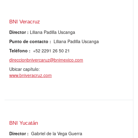
BNI Veracruz
Director
:
Liliana Padilla Uscanga
Punto de contacto
:
Liliana Padilla Uscanga
Teléfono
:
+52 2291 26 50 21
direccionbnivercaruz@bnimexico.com
Ubicar capítulo:
www.bniveracruz.com
BNI Yucatán
Director
:
Gabriel de la Vega Guerra