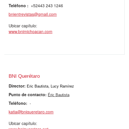
Teléfono
:
+52443 243 1246
bnientrevistas@gmail.com
Ubicar capítulo:
www.bnimichoacan.com
BNI Querétaro
Director
:
Eric Bautista, Lucy Ramírez
Punto de contacto:
Éric Bautista
Teléfono
:
-
katia@bniqueretaro.com
Ubicar capítulo: