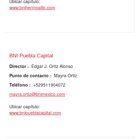
Ubicar capítulo:
www.bnihermosillo.com
BNI Puebla Capital
Director
:
Edgar J. Ortiz Alonso
Punto de contacto
:
Mayra Ortiz
Teléfono
:
+529511904072
mayra.ortiz@bnimexico.com
Ubicar capítulo:
www.bnipueblacapital.com