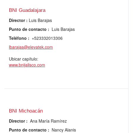
BNI Guadalajara
Director
:
Luis Barajas
Punto de contacto
:
Luis Barajas
Teléfono
:
+523332013306
lbarajas@elevatek.com
Ubicar capítulo:
www.bnijalisco.com
BNI Michoacán
Director
:
Ana María Ramírez
Punto de contacto
:
Nancy Alanis