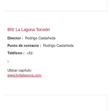
BNI La Laguna Torreón
Director
:
Rodrigo Castañeda
Punto de contacto
:
Rodrigo Castañeda
Teléfono
:
+52-
-
Ubicar capítulo:
www.bnilalaguna.com