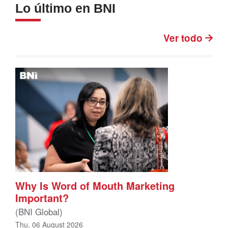
Lo último en BNI
Ver todo
Why Is Word of Mouth Marketing
Important?
(BNI Global)
Thu, 06 August 2026