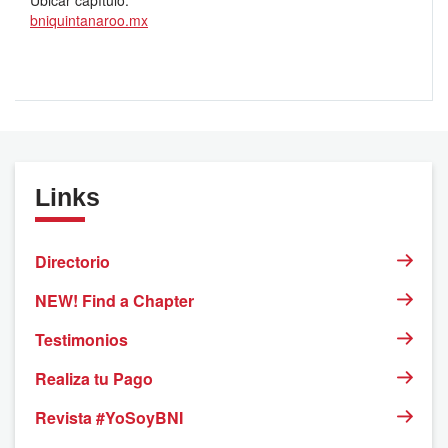
Ubicar capítulo:
bniquintanaroo.mx
Links
Directorio
NEW! Find a Chapter
Testimonios
Realiza tu Pago
Revista #YoSoyBNI