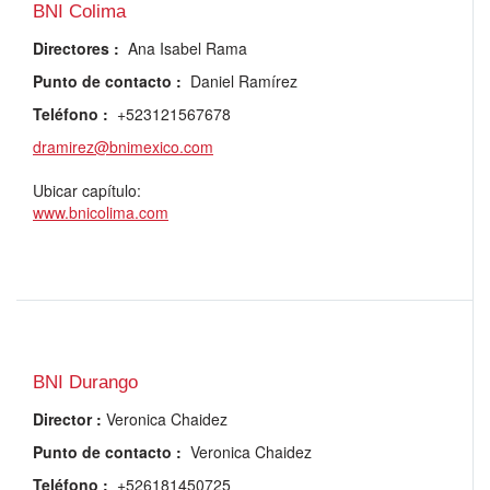
BNI Colima
Directores
:
Ana Isabel Rama
Punto de contacto
:
Daniel Ramírez
Teléfono
:
+523121567678
dramirez@bnimexico.com
Ubicar capítulo:
www.bnicolima.com
BNI Durango
Director
:
Veronica Chaidez
Punto de contacto
:
Veronica Chaidez
Teléfono
:
+526181450725